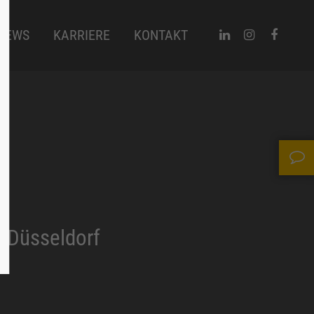
NEWS
KARRIERE
KONTAKT
 Düsseldorf