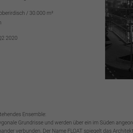
oberirdisch / 30.000 m²
h
Q2 2020
stehendes Ensemble:
lygonale Grundrisse und werden über ein im Süden angeo
inander verbunden. Der Name FLOAT spiegelt das Archite