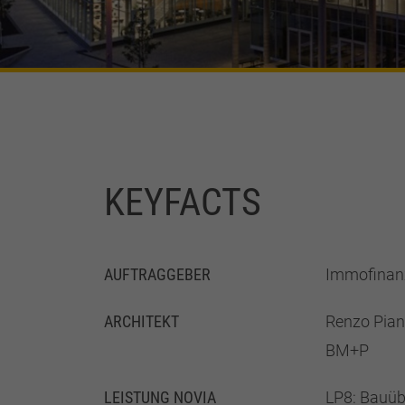
KEYFACTS
AUFTRAGGEBER
Immofinan
ARCHITEKT
Renzo Pian
BM+P
LEISTUNG NOVIA
LP8: Bauü