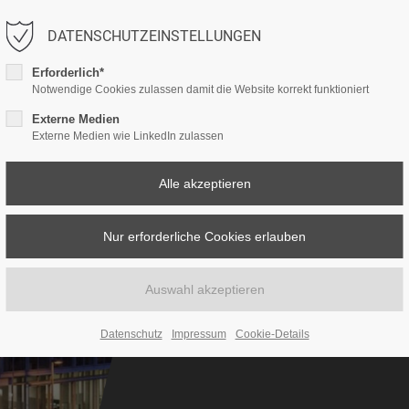
DATENSCHUTZEINSTELLUNGEN
LEISTUNGEN
ESG-CONSULTING
PROJEKTE
Erforderlich*
Notwendige Cookies zulassen damit die Website korrekt funktioniert
Externe Medien
Externe Medien wie LinkedIn zulassen
FLOAT
Medienhafen
Datenschutz
Impressum
Cookie-Details