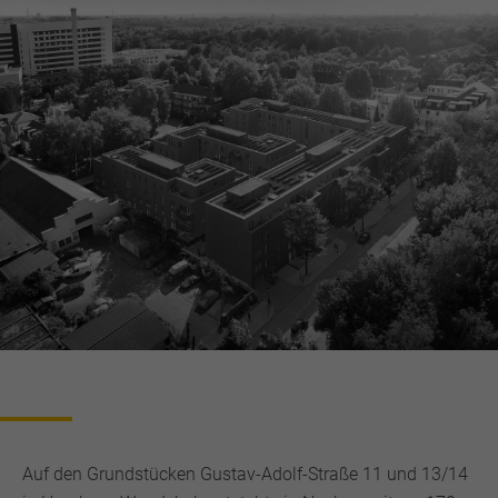
Auf den Grundstücken Gustav-Adolf-Straße 11 und 13/14