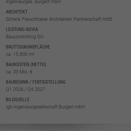
Ingenieurges. Burgert mbH
ARCHITEKT
Schenk Fleischhaker Architekten Partnerschaft mbB
LEISTUNG NOVIA
Baucontrolling GU
BRUTTO­GRUND­FLÄCHE
ca. 15.800 m²
BAUKOSTEN (NETTO)
ca. 33 Mio. €
BAUBEGINN / FERTIGSTELLUNG
Q1 2026 / Q4 2027
BILDQUELLE
igb-Ingenieurgesellschaft Burgert mbH