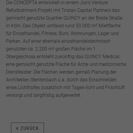
Die CONCEPTA entwickelt in einem Joint Venture
Refurbishment Projekt mit Tristan Capital Partners das
gemischt genutzte Quartier QUINCY an der Breite Straße
in Köln. Das Objekt umfasst rund 50.000 m² Mietfläche
für Einzelhandel, Fitness, Büro, Wohnungen, Lager und
Parken. Auf einer ehemals einzelhandelstechnisch
genutzten ca. 2.200 m² großen Fläche im 1.
Obergeschoss entsteht zukünftig das QUINCY Medical,
eine gemischt genutzte Fläche für Ärzte und medizinische
Dienstleister. Die Flächen werden gemäß Planung der
Architekten Stentenbach u.a. durch das Einschneiden
eines Lichthofes zusätzlich mit Tages-licht und Frischluft
versorgt und langfristig aufgewertet.
ZURÜCK