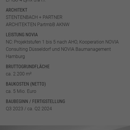
ARCHITEKT
STENTENBACH + PARTNER
ARCHITEKTEN PartmbB AKNW
LEISTUNG NOVIA
NC: Projektstufen 1 bis 5 nach AHO, Kooperation NOVIA
Consulting Düsseldorf und NOVIA Baumanagement
Hamburg
BRUTTO­GRUND­FLÄCHE
ca. 2.200 m²
BAUKOSTEN (NETTO)
ca. 5 Mio. Euro
BAUBEGINN / FERTIGSTELLUNG
Q3 2023 / ca. Q2 2024